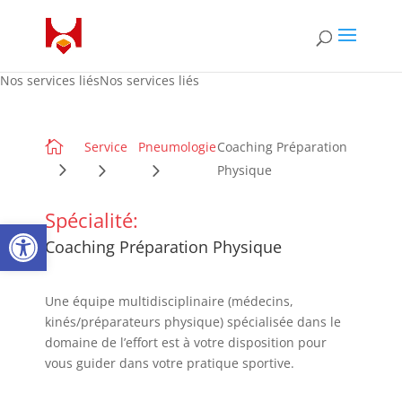
Nos services liésNos services liés

Service
Pneumologie
Coaching Préparation
Physique
Spécialité:
Ouvrir la barre d’outils
Coaching Préparation Physique
Une équipe multidisciplinaire (médecins,
kinés/préparateurs physique) spécialisée dans le
domaine de l’effort est à votre disposition pour
vous guider dans votre pratique sportive.