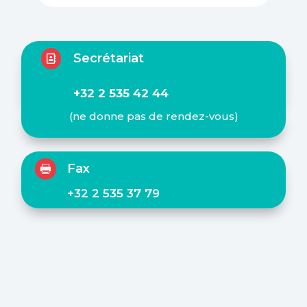
Secrétariat

+32 2 535 42 44
(ne donne pas de rendez-vous)
Fax

+32 2 535 37 79