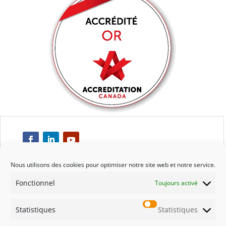
Nous utilisons des cookies pour optimiser notre site web et notre service.
Fonctionnel
Toujours activé
Respect
Statistiques
Statistiques
Engagement