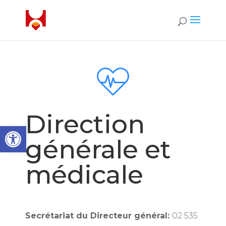
Direction
Ouvrir la barre d’outils
générale et
médicale
Secrétariat du Directeur général:
02 535