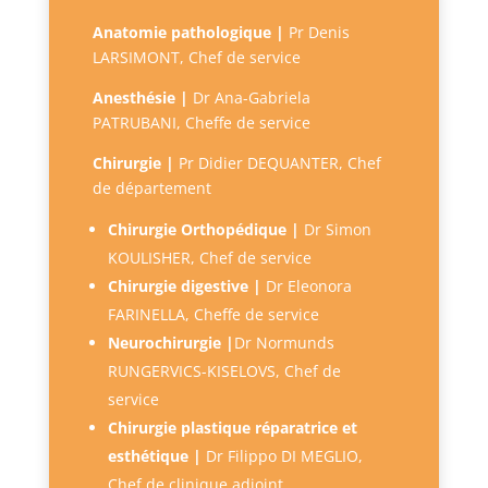
Anatomie pathologique |
Pr Denis
LARSIMONT, Chef de service
Anesthésie |
Dr Ana-Gabriela
PATRUBANI, Cheffe de service
Chirurgie |
Pr Didier DEQUANTER, Chef
de département
Chirurgie Orthopédique |
Dr Simon
KOULISHER, Chef de service
Chirurgie digestive |
Dr Eleonora
FARINELLA, Cheffe de service
Neurochirurgie |
Dr Normunds
RUNGERVICS-KISELOVS, Chef de
service
Chirurgie plastique réparatrice et
esthétique |
D
r Filippo DI MEGLIO,
Chef de clinique adjoint