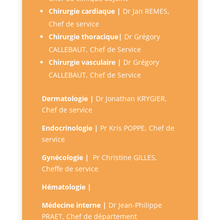
Chirurgie cardiaque |
Dr Jan REMES
,
Chef de service
Chirurgie thoracique|
Dr Grégory
CALLEBAUT, Chef de Service
Chirurgie vasculaire |
Dr Grégory
CALLEBAUT, Chef de Service
Dermatologie |
Dr Jonathan KRYGIER,
Chef de service
Endocrinologie |
Pr Kris POPPE, Chef de
service
Gynécologie |
Pr Christine GILLES,
Cheffe de service
Hématologie |
Médecine interne |
D
r Jean-Philippe
PRAET, Chef de département