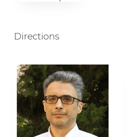
Directeur du Département
Infirmier
Directions