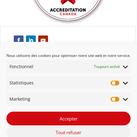
Nous utilisons des cookies pour optimiser notre site web et notre service.
Fonctionnel
Toujours activé
Respect
Statistiques
Engagement
Statisti
Marketing
Qualité
Marketi
Solidarité
Accepter
Tout refuser
Innovation