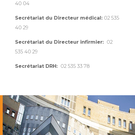
40 04
Secrétariat du Directeur médical:
02 535
40 29
Secrétariat du Directeur infirmier:
02
535 40 29
Secrétariat DRH:
02 535 33 78