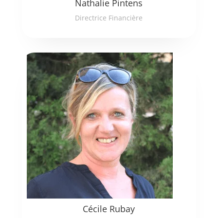
Nathalie Pintens
Directrice Financière
Cécile Rubay