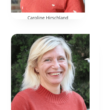
Caroline Hirschland
Directrice des Projets stratégiques et de la
Performance A.I