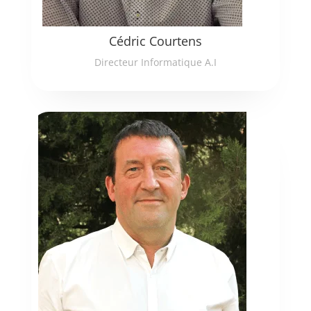
Cédric Courtens
Directeur Informatique A.I