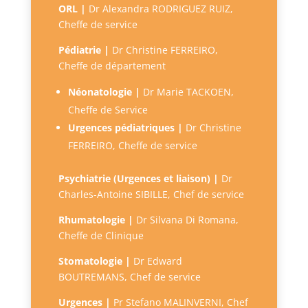
ORL |
Dr Alexandra RODRIGUEZ RUIZ,
Cheffe de service
Pédiatrie |
Dr Christine FERREIRO,
Cheffe de département
Néonatologie |
Dr Marie TACKOEN,
Cheffe de Service
Urgences pédiatriques |
Dr Christine
FERREIRO
, Cheffe de service
Psychiatrie (Urgences et liaison) |
Dr
Charles-Antoine SIBILLE, Chef de service
Rhumatologie |
Dr Silvana Di Romana,
Cheffe de Clinique
Stomatologie |
D
r Edward
BOUTREMANS, Chef de service
Urgences |
P
r Stefano MALINVERNI, Chef