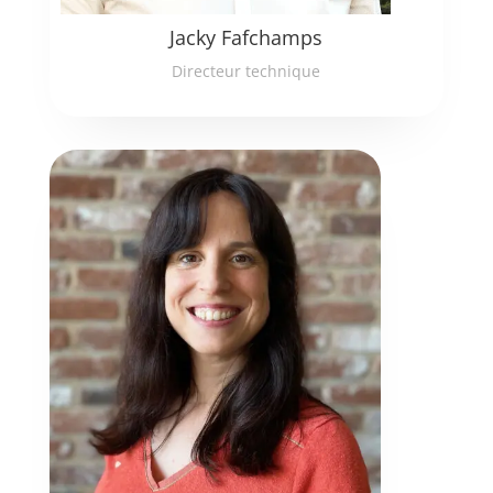
Jacky Fafchamps
Directeur technique