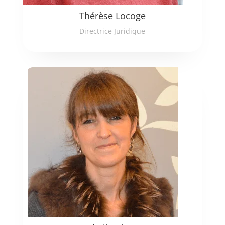
Thérèse Locoge
Directrice Juridique