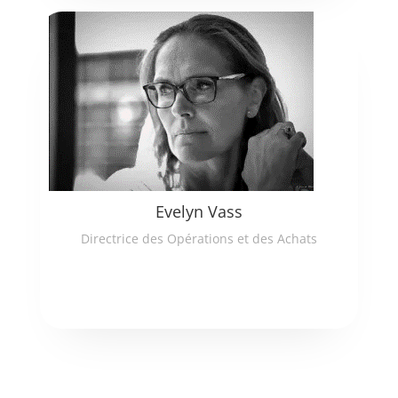
Evelyn Vass
Directrice des Opérations et des Achats