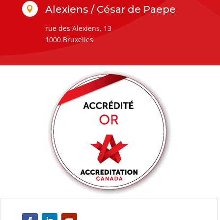
Alexiens / César de Paepe

rue des Alexiens, 13
1000 Bruxelles