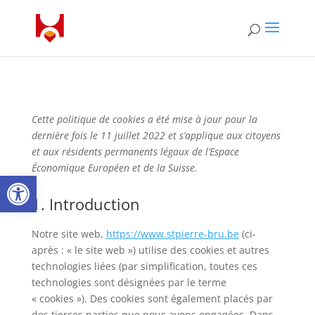
Cette politique de cookies a été mise à jour pour la
dernière fois le 11 juillet 2022 et s’applique aux citoyens
et aux résidents permanents légaux de l’Espace
Économique Européen et de la Suisse.
Ouvrir la barre d’outils
1. Introduction
Notre site web,
https://www.stpierre-bru.be
(ci-
après : « le site web ») utilise des cookies et autres
technologies liées (par simplification, toutes ces
technologies sont désignées par le terme
« cookies »). Des cookies sont également placés par
des tierces parties que nous avons engagées. Dans