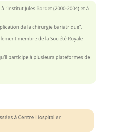
à l’Institut Jules Bordet (2000-2004) et à
ication de la chirurgie bariatrique”.
également membre de la Société Royale
u’il participe à plusieurs plateformes de
ssées à Centre Hospitalier