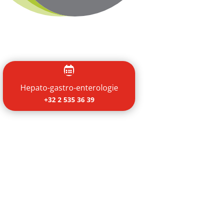

Hepato-gastro-enterologie
+32 2 535 36 39