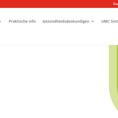
Doe
Praktische info
Gezondheidsdeskundigen
UMC Sint