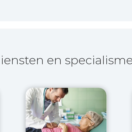
iensten en specialism