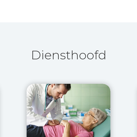
Diensthoofd