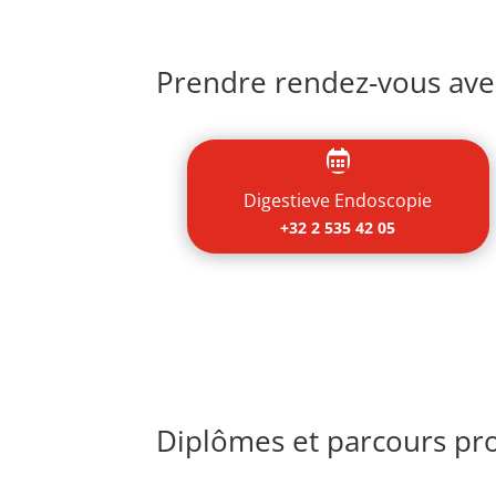
Prendre rendez-vous avec

Digestieve Endoscopie
+32 2 535 42 05
Diplômes et parcours pro