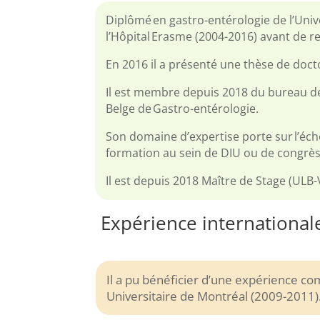
Diplômé en gastro-entérologie de l’Univer
l’Hôpital Erasme (2004-2016) avant de r
En 2016 il a présenté une thèse de docto
Il est membre depuis 2018 du bureau de 
Belge de Gastro-entérologie.
Son domaine d’expertise porte sur l’écho
formation au sein de DIU ou de congrès 
Il est depuis 2018 Maître de Stage (ULB
Expérience international
Il a pu bénéficier d’une expérience 
Universitaire de Montréal (2009-2011)