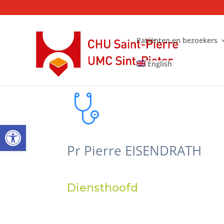
Patiënten en bezoekers
English
Open toolbar
Pr Pierre EISENDRATH
Diensthoofd