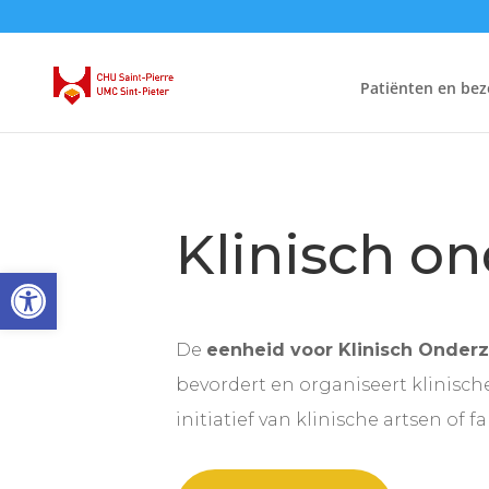
Patiënten en bez
Klinisch o
Open toolbar
De
eenheid voor Klinisch Onder
bevordert en organiseert klinisch
initiatief van klinische artsen of f