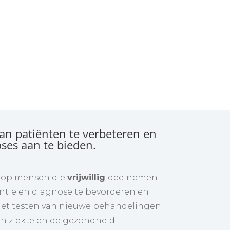
an patiënten te verbeteren en
ses aan te bieden.
n op mensen die
vrijwillig
deelnemen
entie en diagnose te bevorderen en
t het testen van nieuwe behandelingen
en ziekte en de gezondheid.