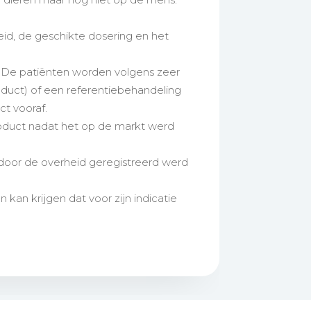
eid, de geschikte dosering en het
. De patiënten worden volgens zeer
oduct) of een referentiebehandeling
t vooraf.
roduct nadat het op de markt werd
door de overheid geregistreerd werd
n krijgen dat voor zijn indicatie