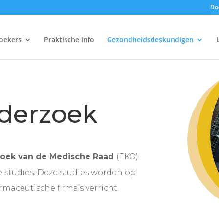
Doe
oekers
Praktische info
Gezondheidsdeskundigen
nderzoek
zoek van de Medische Raad
(EKO)
e studies. Deze studies worden op
armaceutische firma’s verricht.