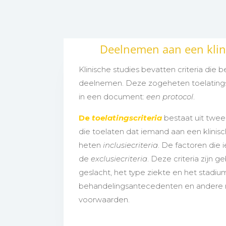
Deelnemen aan een klin
Klinische studies bevatten criteria die
deelnemen. Deze zogeheten toelatingsc
in een document:
een protocol
.
De
toelatingscriteria
bestaat uit twee
die toelaten dat iemand aan een klinis
heten
inclusiecriteria
. De factoren die i
de
exclusiecriteria
. Deze criteria zijn g
geslacht, het type ziekte en het stadiu
behandelingsantecedenten en andere
voorwaarden.