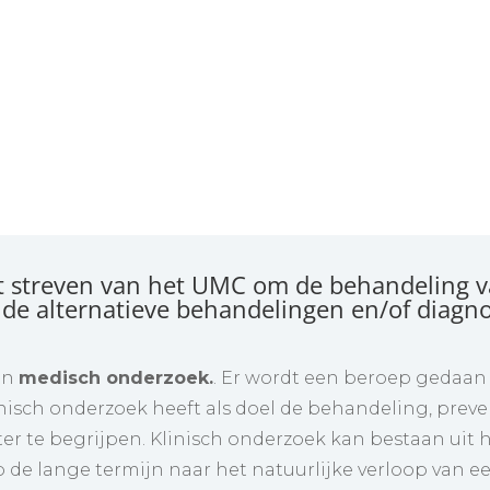
et streven van het UMC om de behandeling v
nde alternatieve behandelingen en/of diagno
an
medisch onderzoek.
. Er wordt een beroep gedaa
linisch onderzoek heeft als doel de behandeling, prev
ter te begrijpen. Klinisch onderzoek kan bestaan ui
p de lange termijn naar het natuurlijke verloop van e