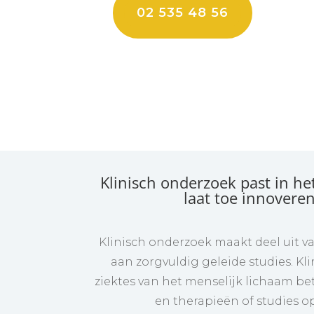
02 535 48 56
Klinisch onderzoek past in h
laat toe innovere
Klinisch onderzoek maakt deel uit v
aan zorgvuldig geleide studies. K
ziektes van het menselijk lichaam be
en therapieën of studies o