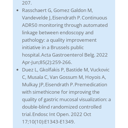
207.
Rasschaert G, Gomez Galdon M,
Vandevelde J, Eisendrath P. Continuous
ADR50 monitoring through automated
linkage between endoscopy and
pathology: a quality improvement
initiative in a Brussels public
hospital. Acta Gastroenterol Belg. 2022
Apr-Jun;85(2):259-266.
Duez L, Gkolfakis P, Bastide M, Vuckovic
C, Musala C, Van Gossum M, Hoyois A,
Mulkay JP, Eisendrath P. Premedication
with simethicone for improving the
quality of gastric mucosal visualization: a
double-blind randomized controlled
trial. Endosc Int Open. 2022 Oct
17;10(10):E1343-E1349.