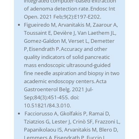
integrated computer-based extraction
of adenoma detection rate. Endosc Int
Open. 2021 Feb;9(2):E197-E202.
Figueiredo M, Arvanitakis M, Zaarour A,
Toussaint E, Devière J, Van Laethem JL,
Gomez-Galdon M, Verset L, Demetter
P, Eisendrath P. Accuracy and other
quality indicators of solid pancreatic
mass endoscopic ultrasound-guided
fine needle aspiration and biopsy in two
academic endoscopy centers. Acta
Gastroenterol Belg. 2021 Jul-
Sep;84(3):451-455. doi:
10.51821/84.3.010.
Facciorusso A, Gkolfakis P, Ramai D,
Tziatzios G, Lester J, Crinò SF, Frazzoni L,
Papanikolaou IS, Arvanitakis M, Blero D,
Lemmers A, Eisendrath P, Fuccio L,