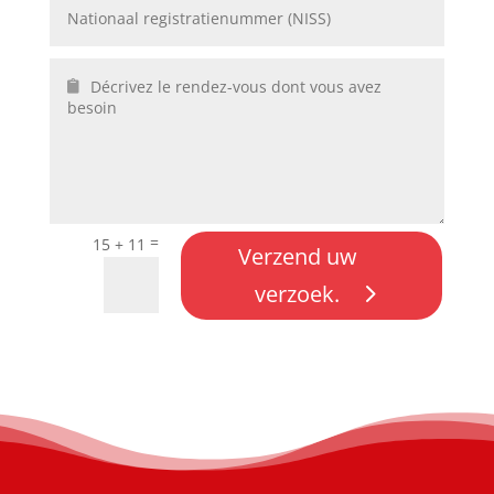
=
15 + 11
Verzend uw
verzoek.