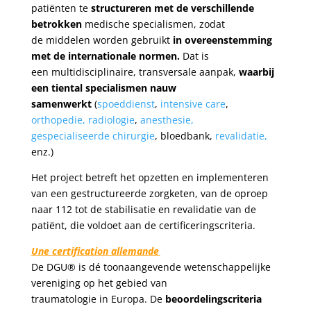
patiënten te
structureren met de verschillende
betrokken
medische specialismen, zodat
de middelen worden gebruikt
in overeenstemming
met de internationale normen.
Dat is
een multidisciplinaire, transversale aanpak,
waarbij
een tiental specialismen nauw
samenwerkt
(
spoeddienst
,
intensive care
,
orthopedie,
radiologie
,
anesthesie,
gespecialiseerde chirurgie
, bloedbank,
revalidatie,
enz.)
Het project betreft het opzetten en implementeren
van een gestructureerde zorgketen, van de oproep
naar 112 tot de stabilisatie en revalidatie van de
patiënt, die voldoet aan de certificeringscriteria.
Une certification allemande
De DGU® is dé toonaangevende wetenschappelijke
vereniging op het gebied van
traumatologie in Europa. De
beoordelingscriteria