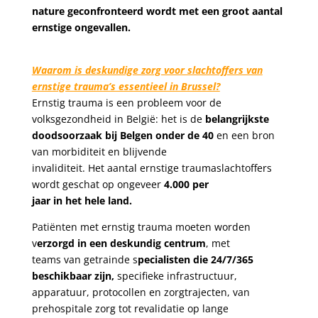
nature geconfronteerd wordt met een groot aantal
ernstige ongevallen.
Waarom is deskundige zorg voor slachtoffers van
ernstige trauma’s essentieel in Brussel?
Ernstig trauma is een probleem voor de
volksgezondheid in België: het is de
belangrijkste
doodsoorzaak bij Belgen onder de 40
en een bron
van morbiditeit en blijvende
invaliditeit. Het aantal ernstige traumaslachtoffers
wordt geschat op ongeveer
4.000 per
jaar in het hele land.
Patiënten met ernstig trauma moeten worden
v
erzorgd in een deskundig centrum
, met
teams van getrainde s
pecialisten die 24/7/365
beschikbaar zijn,
specifieke infrastructuur,
apparatuur, protocollen en zorgtrajecten, van
prehospitale zorg tot revalidatie op lange