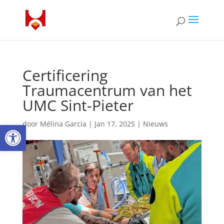
Certificering
Traumacentrum van het
UMC Sint-Pieter
Open toolbar
door
Mélina Garcia
|
Jan 17, 2025
|
Nieuws