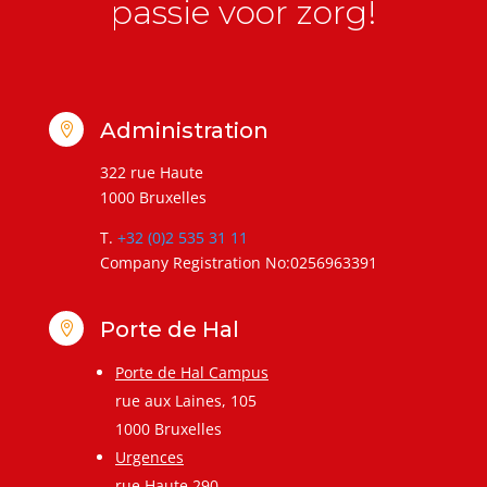
passie voor zorg!
Administration

322 rue Haute
1000 Bruxelles
T.
+32 (0)2 535 31 11
Company Registration No:0256963391
Porte de Hal

Porte de Hal Campus
rue aux Laines, 105
1000 Bruxelles
Urgences
rue Haute 290