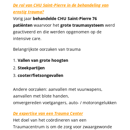
De rol van CHU Saint-Pierre in de behandeling van
ernstig trauma?
Vorig jaar
behandelde CHU Saint-Pierre 76
patiënten
waarvoor het
grote traumasysteem
werd
geactiveerd en die werden opgenomen op de
intensive care.
B
e
l
angrijkste oorzaken van trauma
Vallen van grote hoogten
Steekpartijen
cooter/fietsongevallen
A
ndere oorzaken: aanvallen met vuurwapens,
aanvallen met blote handen,
omvergereden voetgangers, auto- / motorongelukken
De expertise van een Trauma Center
Het doel van het coördineren van een
Traumacentrum is om de zorg voor zwaargewonde