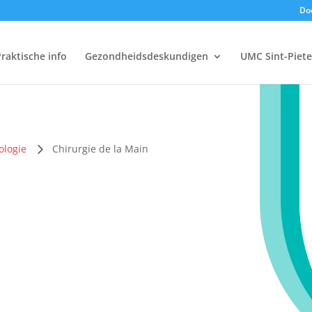
Doe
raktische info
Gezondheidsdeskundigen
UMC Sint-Piete
ologie
Chirurgie de la Main