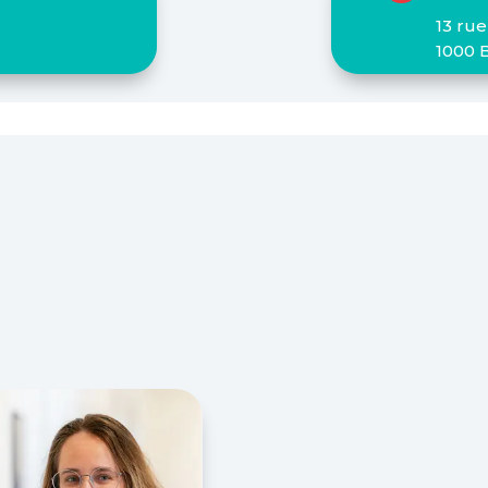
13 rue
1000 