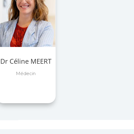
Dr Céline MEERT
Médecin