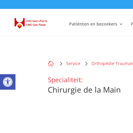
Patiënten en bezoekers
P

Service
Orthopédie Traumat
Open toolbar
Specialiteit:
Chirurgie de la Main