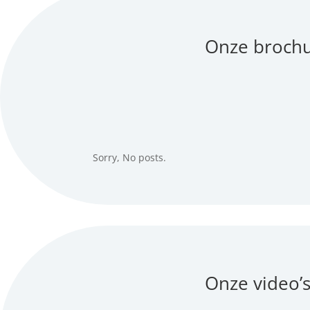
Onze broch
Sorry, No posts.
Onze video’