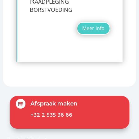
Raadpleging
borstvoeding
Meer info
Afspraak maken

+32 2 535 36 66