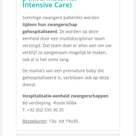
Intensive Care)
Sommige zwangere patiëntes worden
tijdens hun zwangerschap
gehospitaliseerd.
Ze worden op deze
eenheid door een multidisciplinair team
verzorgd. Dat team doet er alles aan om uw
verblijf zo aangenaam mogelijk te maken,
ook al is het soms lang.
De mama’s van een premature baby die
gehospitaliseerd is, verblijven ook op deze
dienst.
Hospitalisatie-eenheid zwangerschappen
8d verdieping -Route 608A
T. +32 (0)2 535 36 35
Bezoekuren
: 13u. tot 19u30.