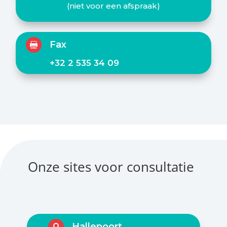
(niet voor een afspraak)
Fax

+32 2 535 34 09
Onze sites voor consultatie
Hallepoort
