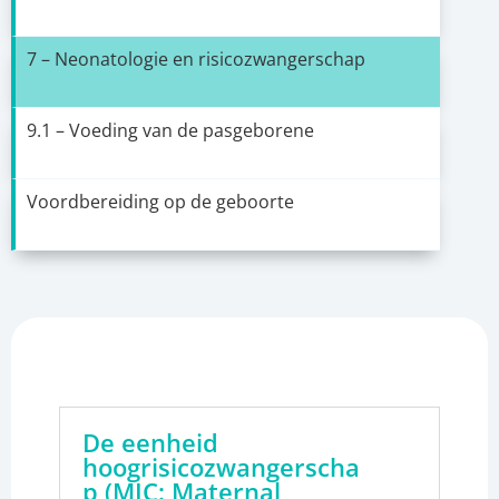
7 – Neonatologie en risicozwangerschap
9.1 – Voeding van de pasgeborene
Voordbereiding op de geboorte
De eenheid
hoogrisicozwangerscha
p (MIC: Maternal