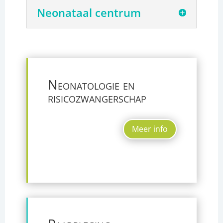
Neonataal centrum
Neonatologie en
risicozwangerschap
Meer info