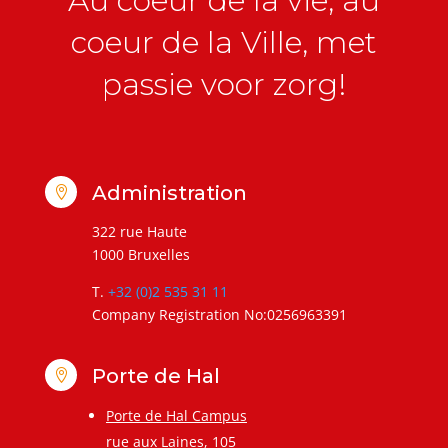
Au coeur de la vie, au
coeur de la Ville, met
passie voor zorg!
Administration

322 rue Haute
1000 Bruxelles
T.
+32 (0)2 535 31 11
Company Registration No:0256963391
Porte de Hal

Porte de Hal Campus
rue aux Laines, 105