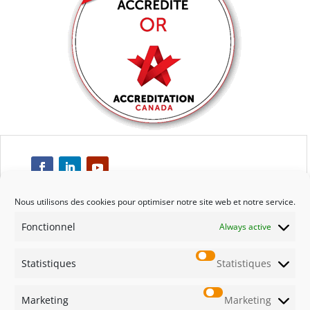
Nous utilisons des cookies pour optimiser notre site web et notre service.
Fonctionnel
Always active
Respect
Statistiques
Statistiques
Engagement
Marketing
Marketing
Qualité