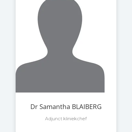
Dr Samantha BLAIBERG
Adjunct kliniekchef