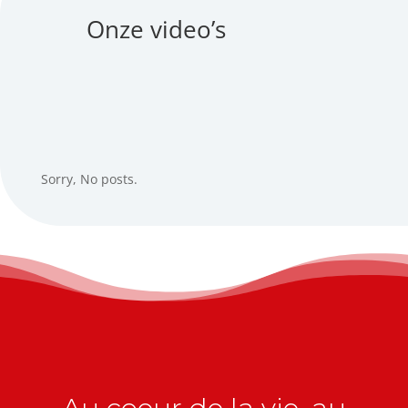
Onze video’s
Sorry, No posts.