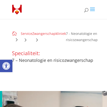

Service
Zwangerschapkliniek
7 - Neonatologie en
risicozwangerschap
Specialiteit:
Open toolbar
7 – Neonatologie en risicozwangerschap