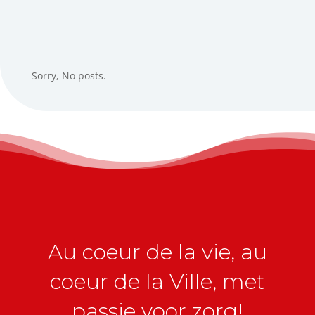
Sorry, No posts.
Au coeur de la vie, au
coeur de la Ville, met
passie voor zorg!