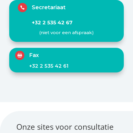
Secretariaat

+32 2 535 42 67
(niet voor een afspraak)
Fax

+32 2 535 42 61
Onze sites voor consultatie