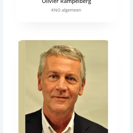
Olivier Rampelberg
KNO algemeen