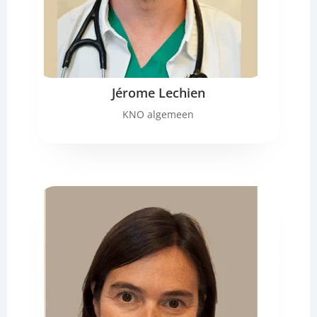
Jérome Lechien
KNO algemeen