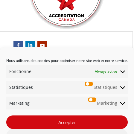
Nous utilisons des cookies pour optimiser notre site web et notre service.
Fonctionnel
Always active
Respect
Statistiques
Statistiques
Engagement
Marketing
Marketing
Qualité
Solidarité
Accepter