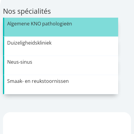
Nos spécialités
Algemene KNO pathologieën
Duizeligheidskliniek
Neus-sinus
Smaak- en reukstoornissen