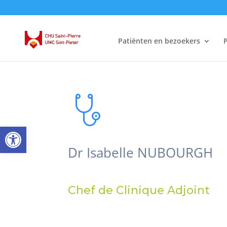
Patiënten en bezoekers
P
Open toolbar
Dr Isabelle NUBOURGH
Chef de Clinique Adjoint