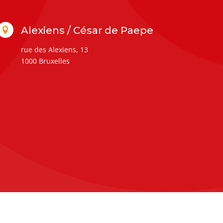
Alexiens / César de Paepe

rue des Alexiens, 13
1000 Bruxelles