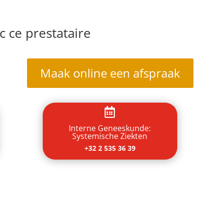
 ce prestataire
Maak online een afspraak

Interne Geneeskunde:
Systemische Ziekten
+32 2 535 36 39