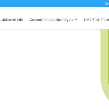
Doe
raktische info
Gezondheidsdeskundigen
UMC Sint-Piete