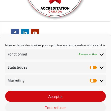
Nous utilisons des cookies pour optimiser notre site web et notre service.
Fonctionnel
Always active
Respect
Statistiques
Engagement
Statisti
Marketing
Qualité
Marketi
Solidarité
Accepter
Tout refuser
Innovation