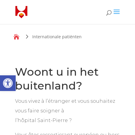

Internationale patiënten
Woont u in het
Open toolbar
buitenland?
Vous vivez à l’étranger et vous souhaitez
vous faire soigner à
l’hôpital Saint-Pierre ?
Vous êtes ressortissant européen ou hors