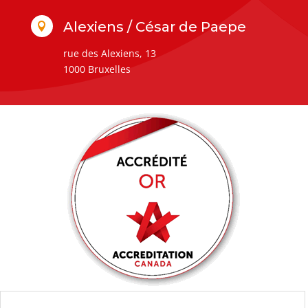
Alexiens / César de Paepe

rue des Alexiens, 13
1000 Bruxelles