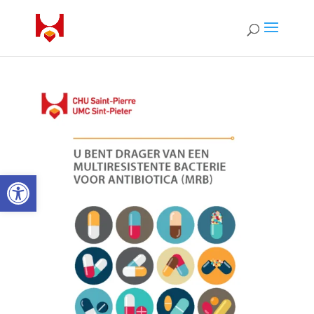
Open toolbar