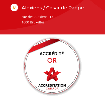
Alexiens / César de Paepe

rue des Alexiens, 13
1000 Bruxelles