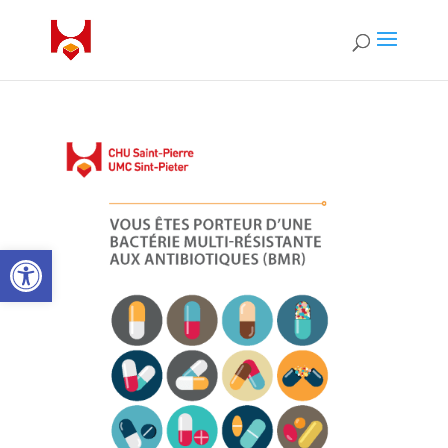
Open toolbar