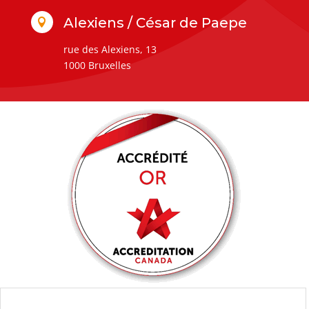
Alexiens / César de Paepe

rue des Alexiens, 13
1000 Bruxelles