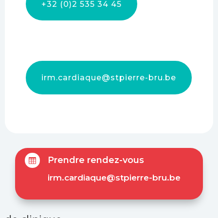
+32 (0)2 535 34 45
irm.cardiaque@stpierre-bru.be
Prendre rendez-vous

irm.cardiaque@stpierre-bru.be