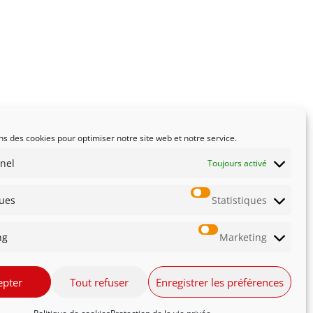
ns des cookies pour optimiser notre site web et notre service.
nel
Toujours activé
ques
Statistiques
ng
Marketing
té
Innovation
epter
Tout refuser
Enregistrer les préférences