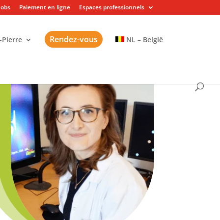
Jobs
Paiement en ligne
Espaces professionnels
Rendez-vous
-Pierre
NL – België