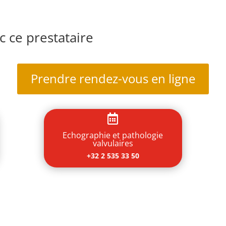
 ce prestataire
Prendre rendez-vous en ligne

Echographie et pathologie
valvulaires
+32 2 535 33 50