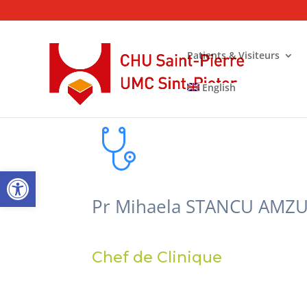
Patients & Visiteurs
English
Ouvrir la barre d’outils
Pr Mihaela STANCU AMZ
Chef de Clinique