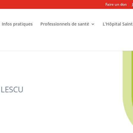
Faire un don
Infos pratiques
Professionnels de santé
L’Hôpital Saint
ULESCU