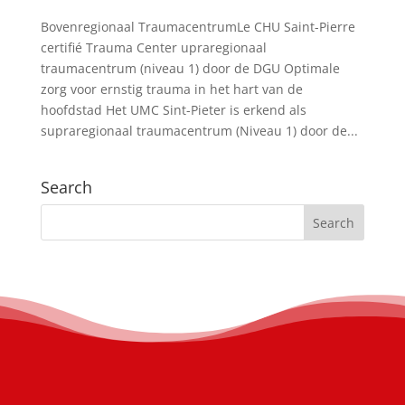
Bovenregionaal TraumacentrumLe CHU Saint-Pierre
certifié Trauma Center upraregionaal
traumacentrum (niveau 1) door de DGU Optimale
zorg voor ernstig trauma in het hart van de
hoofdstad Het UMC Sint-Pieter is erkend als
supraregionaal traumacentrum (Niveau 1) door de...
Search