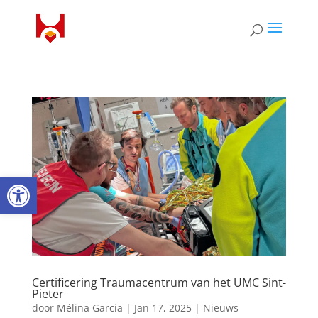
Open toolbar
Certificering Traumacentrum van het UMC Sint-
Pieter
door
Mélina Garcia
|
Jan 17, 2025
|
Nieuws