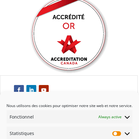
Nous utilisons des cookies pour optimiser notre site web et notre service.
Fonctionnel
Always active
Respect
Statistiques
Engagement
Statisti