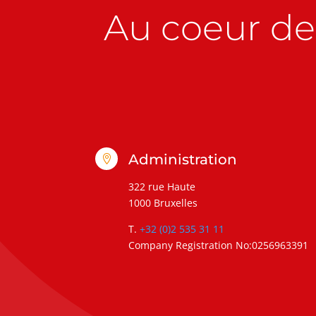
Au coeur de 
Administration

322 rue Haute
1000 Bruxelles
T.
+32 (0)2 535 31 11
Company Registration No:0256963391