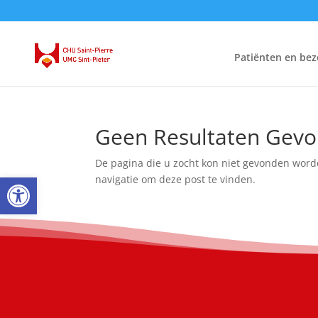
Patiënten en bez
Geen Resultaten Gev
De pagina die u zocht kon niet gevonden word
Open toolbar
navigatie om deze post te vinden.