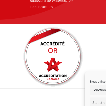
Boulevard de Waterloo,129
1000 Bruxelles
Nous utiliso
Fonction
Statisti