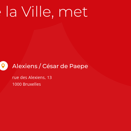
la Ville, met
Alexiens / César de Paepe

rue des Alexiens, 13
1000 Bruxelles