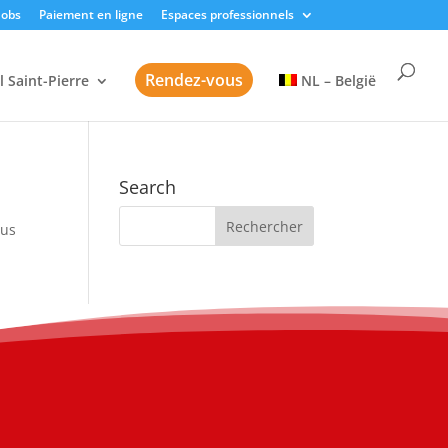
Jobs
Paiement en ligne
Espaces professionnels
Rendez-vous
l Saint-Pierre
NL – België
Search
sus