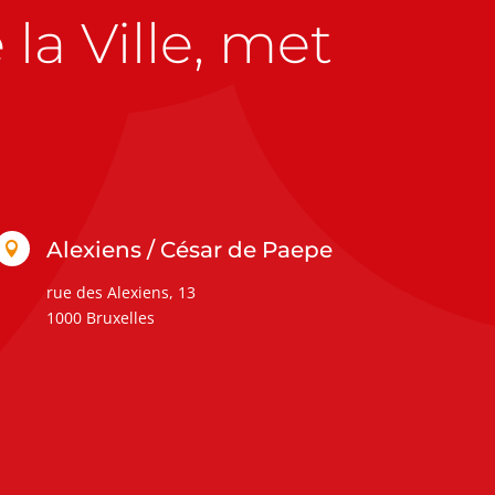
la Ville, met
Alexiens / César de Paepe

rue des Alexiens, 13
1000 Bruxelles