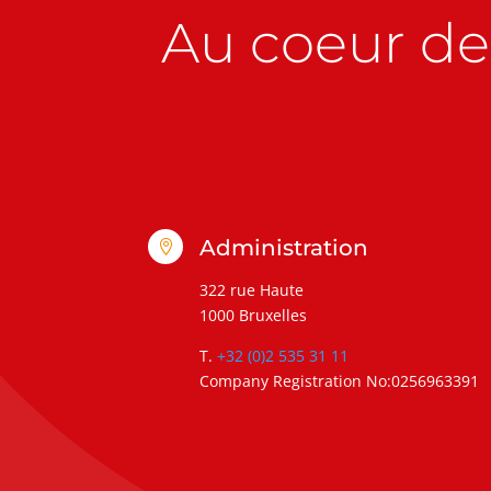
Au coeur de 
Administration

322 rue Haute
1000 Bruxelles
T.
+32 (0)2 535 31 11
Company Registration No:0256963391