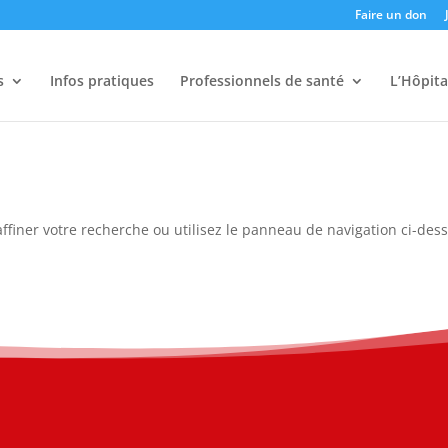
Faire un don
s
Infos pratiques
Professionnels de santé
L’Hôpita
ffiner votre recherche ou utilisez le panneau de navigation ci-des