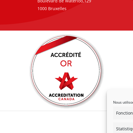
Boulevard de Waterloo,129
1000 Bruxelles
Nous utiliso
Fonction
Statisti