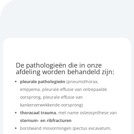
De pathologieën die in onze
afdeling worden behandeld zijn:
pleurale pathologieën
(pneumothorax,
empyema, pleurale effusie van onbepaalde
oorsprong, pleurale effusie van
kankerverwekkende oorsprong)
thoracaal trauma
, met name osteosynthese van
sternum- en ribfracturen
borstwand misvormingen (pectus excavatum,