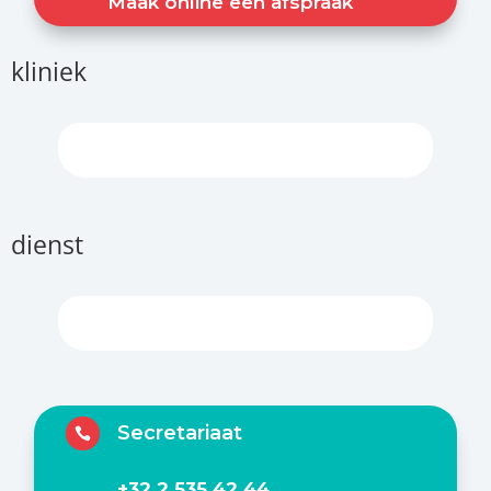
Maak online een afspraak
kliniek
dienst
Secretariaat

+32 2 535 42 44