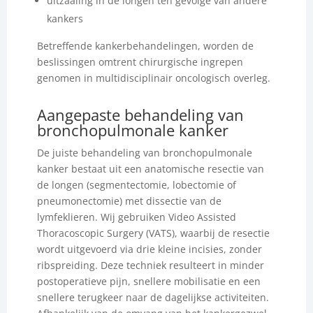
uitzaaiing in de longen ten gevolge van andere
kankers
Betreffende kankerbehandelingen, worden de
beslissingen omtrent chirurgische ingrepen
genomen in multidisciplinair oncologisch overleg.
Aangepaste behandeling van
bronchopulmonale kanker
De juiste behandeling van bronchopulmonale
kanker bestaat uit een anatomische resectie van
de longen (segmentectomie, lobectomie of
pneumonectomie) met dissectie van de
lymfeklieren. Wij gebruiken Video Assisted
Thoracoscopic Surgery (VATS), waarbij de resectie
wordt uitgevoerd via drie kleine incisies, zonder
ribspreiding. Deze techniek resulteert in minder
postoperatieve pijn, snellere mobilisatie en een
snellere terugkeer naar de dagelijkse activiteiten.