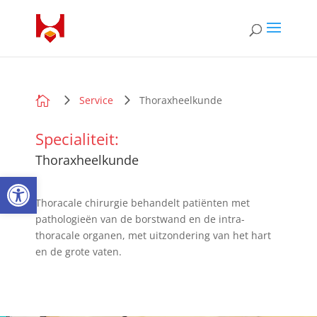

Service
Thoraxheelkunde
Specialiteit:
Thoraxheelkunde
Open toolbar
Thoracale chirurgie behandelt patiënten met
pathologieën van de borstwand en de intra-
thoracale organen, met uitzondering van het hart
en de grote vaten.