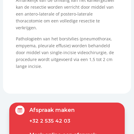
Afhankelijk van de omvang van het kankergezwel
kan de resectie worden verricht door middel van
een antero-laterale of postero-laterale
thoracotomie om een volledige resectie te
verkrijgen.
Pathologieën van het borstvlies (pneumothorax,
empyema, pleurale effusie) worden behandeld
door middel van single-incisie videochirurgie, de
procedure wordt uitgevoerd via een 1,5 tot 2 cm
lange incisie.
Afspraak maken

+32 2 535 42 03