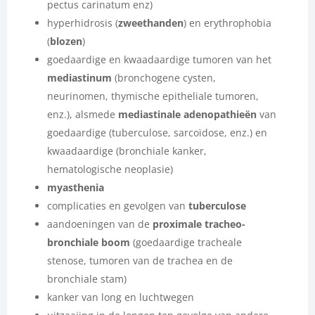
pectus carinatum enz)
hyperhidrosis (
zweethanden
) en erythrophobia
(
blozen
)
goedaardige en kwaadaardige tumoren van het
mediastinum
(bronchogene cysten,
neurinomen, thymische epitheliale tumoren,
enz.), alsmede
mediastinale adenopathieën
van
goedaardige (tuberculose, sarcoïdose, enz.) en
kwaadaardige (bronchiale kanker,
hematologische neoplasie)
myasthenia
complicaties en gevolgen van
tuberculose
aandoeningen van de
proximale tracheo-
bronchiale boom
(goedaardige tracheale
stenose, tumoren van de trachea en de
bronchiale stam)
kanker van long en luchtwegen