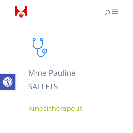
Mme Pauline
Open toolbar
SALLETS
Kinesitherapeut