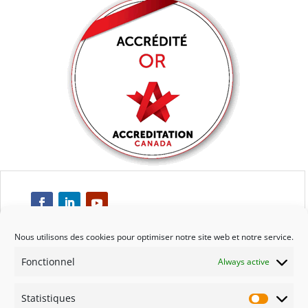
Nous utilisons des cookies pour optimiser notre site web et notre service.
Fonctionnel
Always active
Respect
Statistiques
Engagement
Statisti