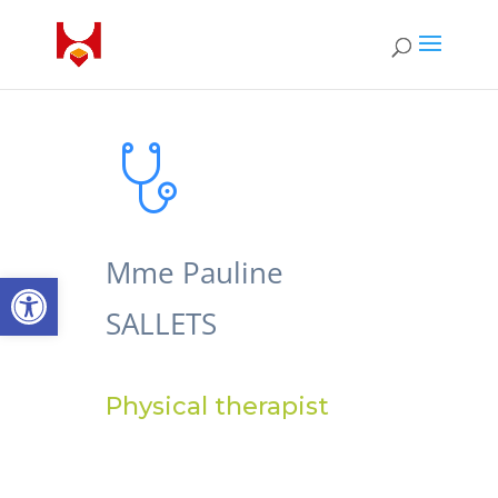
Mme Pauline
Open toolbar
SALLETS
Physical therapist