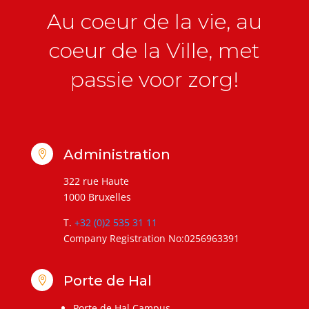
Au coeur de la vie, au
coeur de la Ville, met
passie voor zorg!
Administration

322 rue Haute
1000 Bruxelles
T.
+32 (0)2 535 31 11
Company Registration No:0256963391
Porte de Hal

Porte de Hal Campus