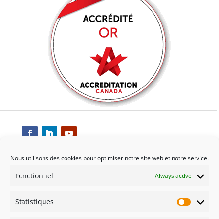
Nous utilisons des cookies pour optimiser notre site web et notre service.
Fonctionnel
Always active
Respect
Statistiques
Engagement
Statisti