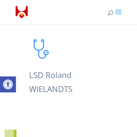
LSD Roland
Open toolbar
WIELANDTS