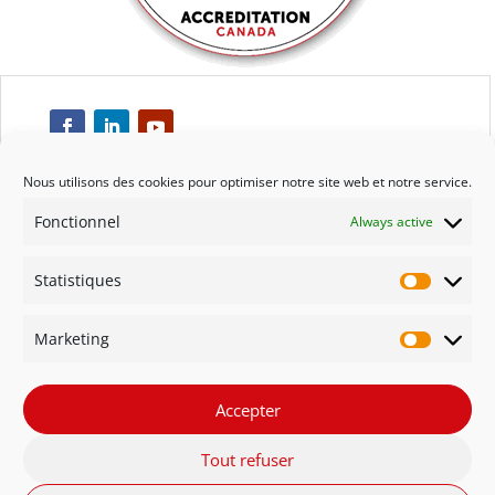
Nous utilisons des cookies pour optimiser notre site web et notre service.
Fonctionnel
Always active
Respect
Statistiques
Engagement
Statisti
Marketing
Qualité
Marketi
Solidarité
Accepter
Tout refuser
Innovation