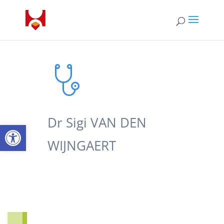
Dr Sigi VAN DEN
Open toolbar
WIJNGAERT