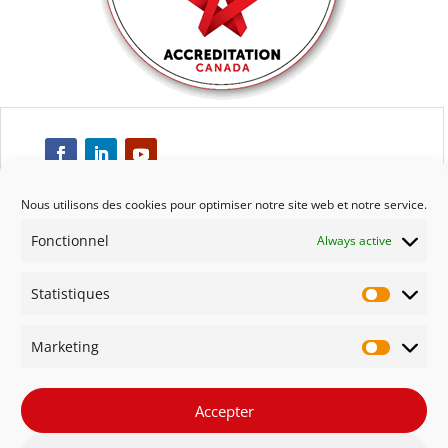
Nous utilisons des cookies pour optimiser notre site web et notre service.
Fonctionnel
Always active
Respect
Statistiques
Engagement
Statisti
Marketing
Qualité
Marketi
Solidarité
Accepter