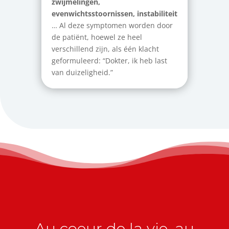
zwijmelingen,
evenwichtsstoornissen, instabiliteit
… Al deze symptomen worden door
de patiënt, hoewel ze heel
verschillend zijn, als één klacht
geformuleerd: “Dokter, ik heb last
van duizeligheid.”
Au coeur de la vie, au