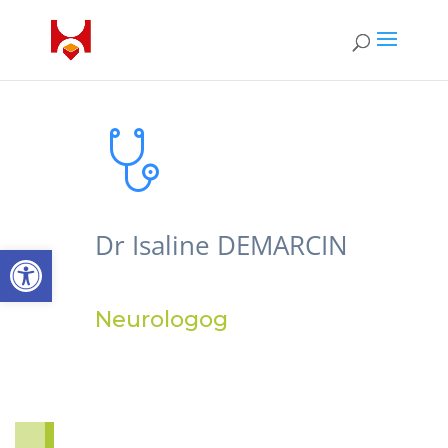
Dr Isaline DEMARCIN
Open toolbar
Neurologog