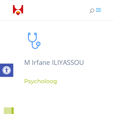
M Irfane ILIYASSOU
Open toolbar
Psycholoog