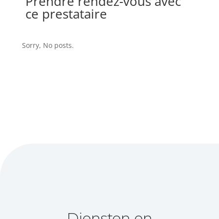
Prendre rendez-vous avec
ce prestataire
Sorry, No posts.
Diensten en