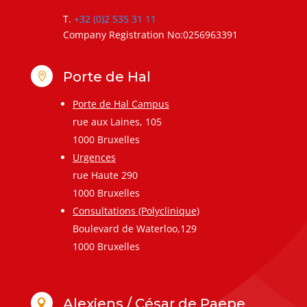
T.
+32 (0)2 535 31 11
Company Registration No:0256963391
Porte de Hal

Porte de Hal Campus
rue aux Laines, 105
1000 Bruxelles
Urgences
rue Haute 290
1000 Bruxelles
Consultations (Polyclinique)
Boulevard de Waterloo,129
1000 Bruxelles
Alexiens / César de Paepe
