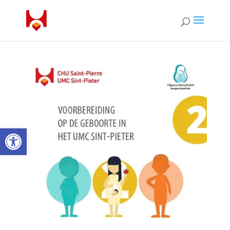
Open toolbar