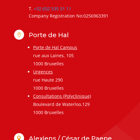
T.
+32 (0)2 535 31 11
Company Registration No:0256963391
Porte de Hal

Porte de Hal Campus
rue aux Laines, 105
1000 Bruxelles
Urgences
rue Haute 290
1000 Bruxelles
Consultations (Polyclinique)
Boulevard de Waterloo,129
1000 Bruxelles
Alexiens / César de Paepe
