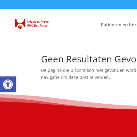
Patiënten en bez
Geen Resultaten Gev
De pagina die u zocht kon niet gevonden word
Open toolbar
navigatie om deze post te vinden.