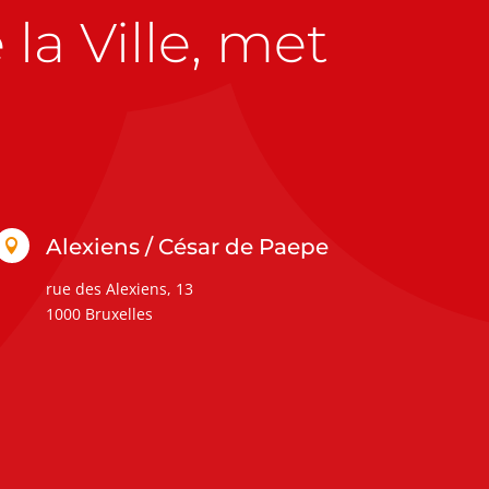
la Ville, met
Alexiens / César de Paepe

rue des Alexiens, 13
1000 Bruxelles