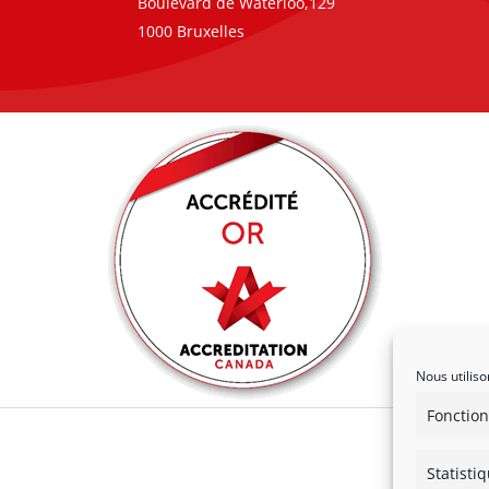
Boulevard de Waterloo,129
1000 Bruxelles
Nous utiliso
Fonction
Statisti