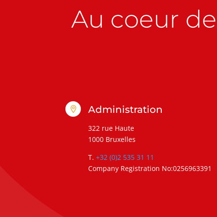
Au coeur de 
Administration

322 rue Haute
1000 Bruxelles
T.
+32 (0)2 535 31 11
Company Registration No:0256963391