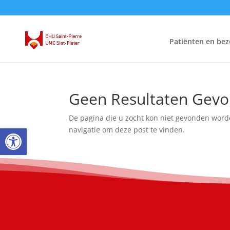
Patiënten en bez
Geen Resultaten Gev
De pagina die u zocht kon niet gevonden word
Open toolbar
navigatie om deze post te vinden.