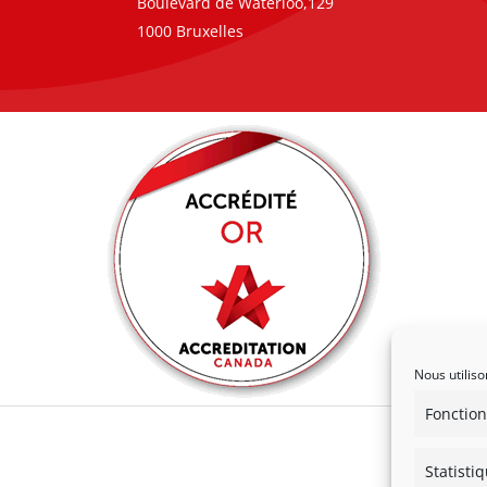
Boulevard de Waterloo,129
1000 Bruxelles
Nous utiliso
Fonction
Statisti