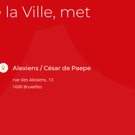
la Ville, met
Alexiens / César de Paepe

rue des Alexiens, 13
1000 Bruxelles