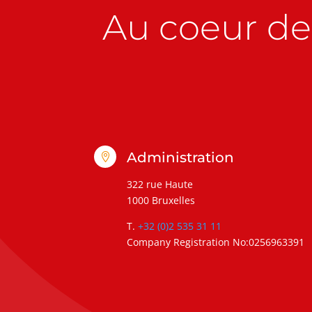
Au coeur de 
Administration

322 rue Haute
1000 Bruxelles
T.
+32 (0)2 535 31 11
Company Registration No:0256963391