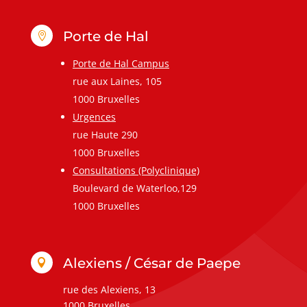
Porte de Hal

Porte de Hal Campus
rue aux Laines, 105
1000 Bruxelles
Urgences
rue Haute 290
1000 Bruxelles
Consultations (Polyclinique)
Boulevard de Waterloo,129
1000 Bruxelles
Alexiens / César de Paepe

rue des Alexiens, 13
1000 Bruxelles