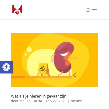
Open toolbar
Wat als je nieren in gevaar zijn?
door
Mélina Garcia
|
Feb 27, 2025
|
Nieuws