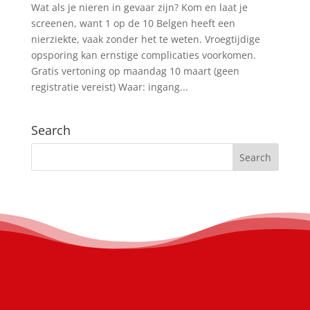
Wat als je nieren in gevaar zijn? Kom en laat je
screenen, want 1 op de 10 Belgen heeft een
nierziekte, vaak zonder het te weten. Vroegtijdige
opsporing kan ernstige complicaties voorkomen.
Gratis vertoning op maandag 10 maart (geen
registratie vereist) Waar: ingang...
Search