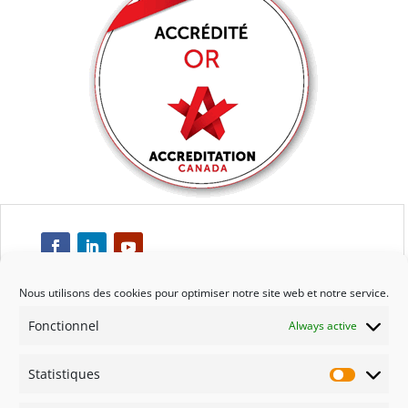
Nous utilisons des cookies pour optimiser notre site web et notre service.
Fonctionnel
Always active
Respect
Statistiques
Engagement
Statisti