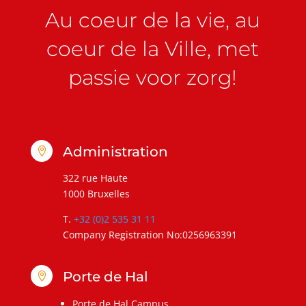
Au coeur de la vie, au
coeur de la Ville, met
passie voor zorg!
Administration

322 rue Haute
1000 Bruxelles
T.
+32 (0)2 535 31 11
Company Registration No:0256963391
Porte de Hal

Porte de Hal Campus