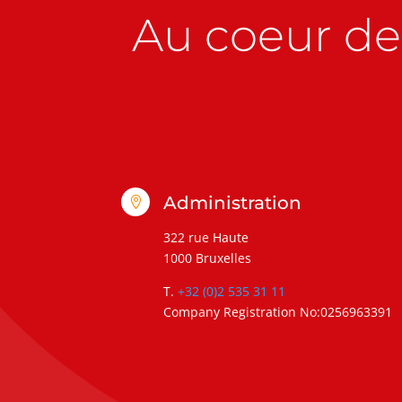
Au coeur de 
Administration

322 rue Haute
1000 Bruxelles
T.
+32 (0)2 535 31 11
Company Registration No:0256963391