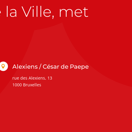
la Ville, met
Alexiens / César de Paepe

rue des Alexiens, 13
1000 Bruxelles