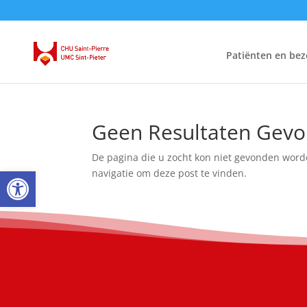
Patiënten en bez
Geen Resultaten Gev
De pagina die u zocht kon niet gevonden word
Open toolbar
navigatie om deze post te vinden.