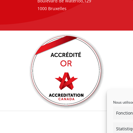
Boulevard de Waterloo,129
1000 Bruxelles
Nous utiliso
Fonction
Statisti