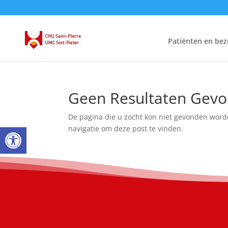
Patiënten en bez
Geen Resultaten Gev
De pagina die u zocht kon niet gevonden word
Open toolbar
navigatie om deze post te vinden.