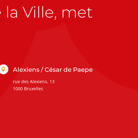
la Ville, met
Alexiens / César de Paepe

rue des Alexiens, 13
1000 Bruxelles