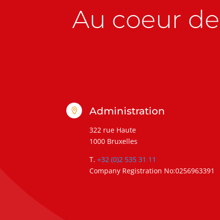
Au coeur de 
Administration

322 rue Haute
1000 Bruxelles
T.
+32 (0)2 535 31 11
Company Registration No:0256963391