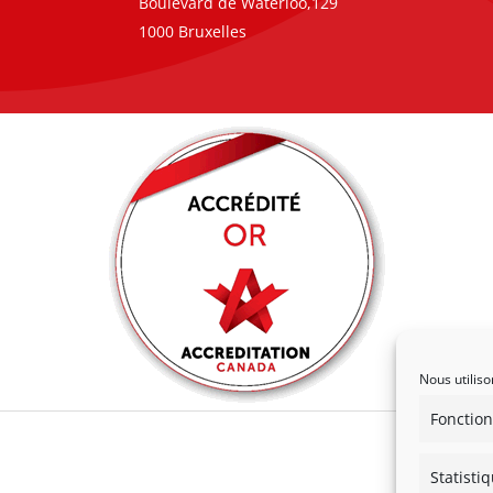
Boulevard de Waterloo,129
1000 Bruxelles
Nous utiliso
Fonction
Statisti