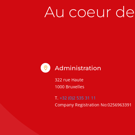
Au coeur de 
Administration

322 rue Haute
1000 Bruxelles
T.
+32 (0)2 535 31 11
Company Registration No:0256963391