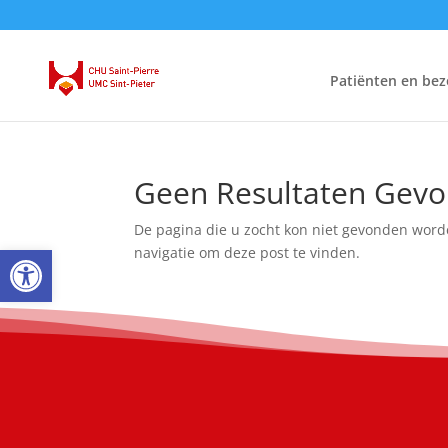
Patiënten en bez
Geen Resultaten Gev
De pagina die u zocht kon niet gevonden word
Open toolbar
navigatie om deze post te vinden.