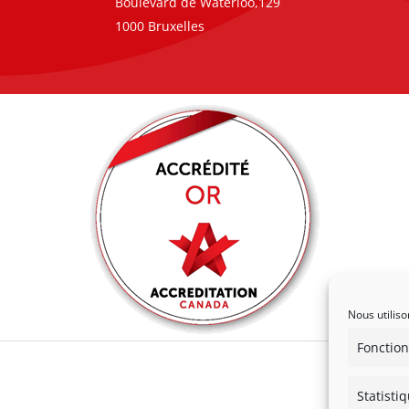
Boulevard de Waterloo,129
1000 Bruxelles
Nous utiliso
Fonction
Statisti