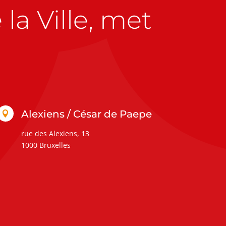
la Ville, met
Alexiens / César de Paepe

rue des Alexiens, 13
1000 Bruxelles