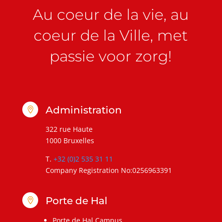
Au coeur de la vie, au
coeur de la Ville, met
passie voor zorg!
Administration

322 rue Haute
1000 Bruxelles
T.
+32 (0)2 535 31 11
Company Registration No:0256963391
Porte de Hal

Porte de Hal Campus