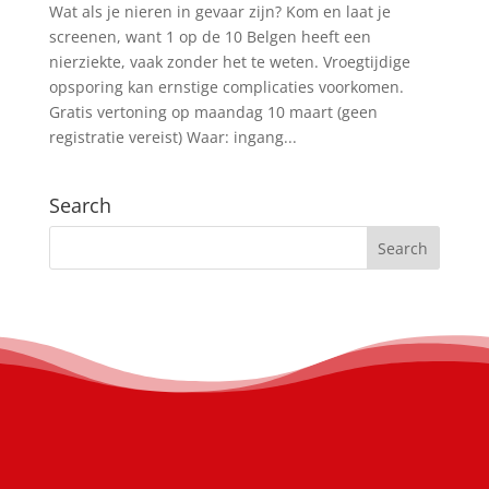
Wat als je nieren in gevaar zijn? Kom en laat je
screenen, want 1 op de 10 Belgen heeft een
nierziekte, vaak zonder het te weten. Vroegtijdige
opsporing kan ernstige complicaties voorkomen.
Gratis vertoning op maandag 10 maart (geen
registratie vereist) Waar: ingang...
Search