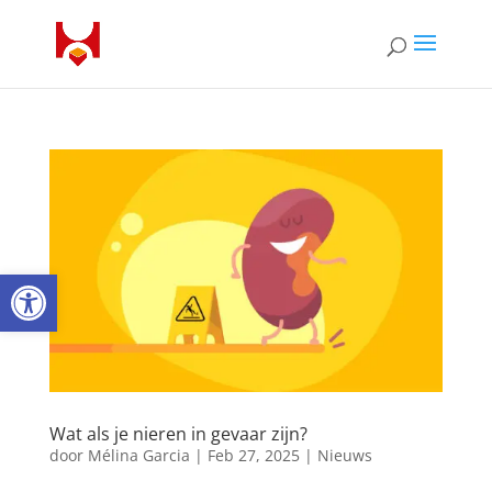
Open toolbar
Wat als je nieren in gevaar zijn?
door
Mélina Garcia
|
Feb 27, 2025
|
Nieuws