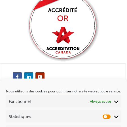
Nous utilisons des cookies pour optimiser notre site web et notre service.
Fonctionnel
Always active
Respect
Statistiques
Engagement
Statisti