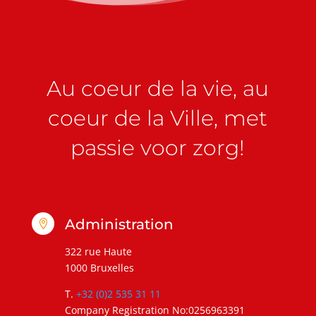
Au coeur de la vie, au
coeur de la Ville, met
passie voor zorg!
Administration

322 rue Haute
1000 Bruxelles
T.
+32 (0)2 535 31 11
Company Registration No:0256963391