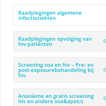
Raadplegingen algemene
infectieziekten
Raadplegingen opvolging van
hiv-patiënten
Screening soa en hiv – Pre- en
post-exposurebehandeling bij
hiv
Anonieme en gratis screening
hiv en andere soa&apos;s