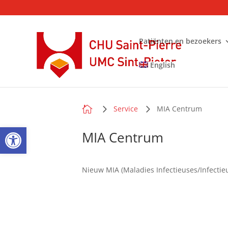
Patiënten en bezoekers
English

Service
MIA Centrum
Open toolbar
MIA Centrum
Nieuw MIA (Maladies Infectieuses/Infecti