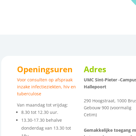
Openingsuren
Adres
Voor consulten op afspraak
UMC Sint-Pieter -Campu
inzake infectieziekten, hiv en
Hallepoort
tuberculose
290 Hoogstraat, 1000 Bru
Van maandag tot vrijdag:
Gebouw 900 (voormalig
8.30 tot 12.30 uur.
Cetim)
13.30-17.30 behalve
donderdag van 13.30 tot
Gemakkelijke toegang m
18u.