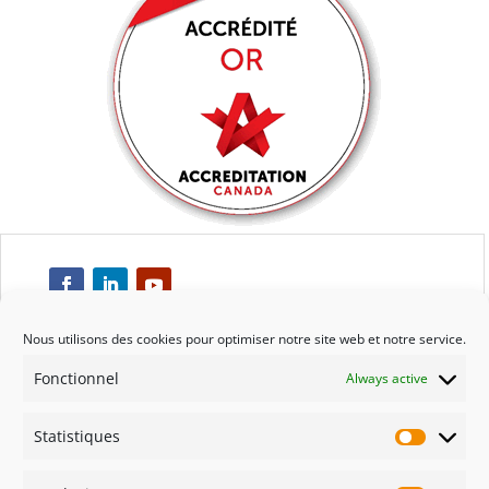
Nous utilisons des cookies pour optimiser notre site web et notre service.
Fonctionnel
Always active
Respect
Statistiques
Engagement
Statisti