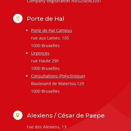
Company Registration No:0256963391
Porte de Hal

Porte de Hal Campus
rue aux Laines, 105
1000 Bruxelles
Urgences
rue Haute 290
1000 Bruxelles
Consultations (Polyclinique)
Boulevard de Waterloo,129
1000 Bruxelles
Alexiens / César de Paepe

rue des Alexiens, 13