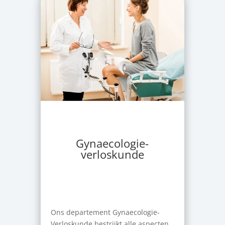
Gynaecologie-
verloskunde
Ons departement Gynaecologie-
Verloskunde bestrijkt alle aspecten