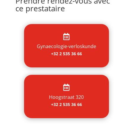
Prendre rendez-vous avec
ce prestataire

Gynaecologie-verloskunde
+32 2 535 36 66

Hoogstraat 320
+32 2 535 36 66