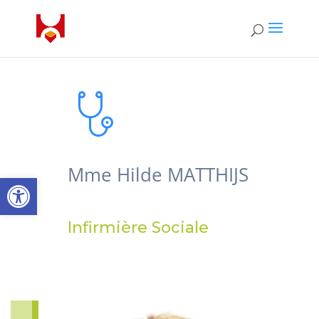
Mme Hilde MATTHIJS
Open toolbar
Infirmière Sociale