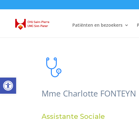
Patiënten en bezoekers
P
Open toolbar
Mme Charlotte FONTEYN
Assistante Sociale