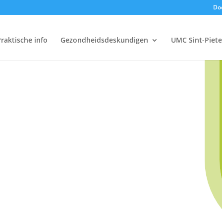
Doe
raktische info
Gezondheidsdeskundigen
UMC Sint-Piete