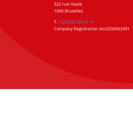
322 rue Haute
1000 Bruxelles
T.
+32 (0)2 535 31 11
Company Registration No:0256963391