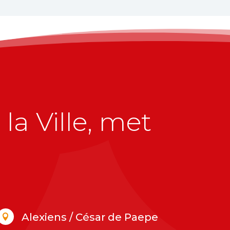
la Ville, met
Alexiens / César de Paepe
