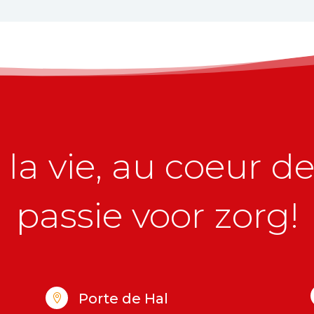
la vie, au coeur de 
passie voor zorg!
Porte de Hal
