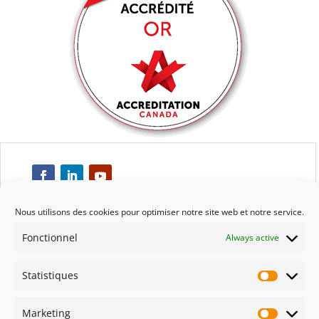
Nous utilisons des cookies pour optimiser notre site web et notre service.
Fonctionnel
Always active
Respect
Statistiques
Engagement
Statisti
Marketing
Qualité