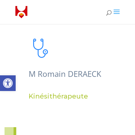
M Romain DERAECK
Open toolbar
Kinésithérapeute