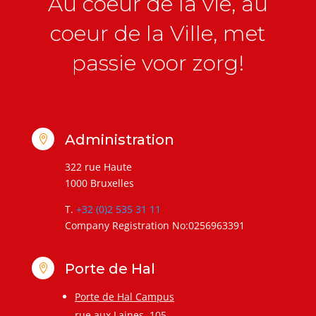
Au coeur de la vie, au
coeur de la Ville, met
passie voor zorg!
Administration

322 rue Haute
1000 Bruxelles
T.
+32 (0)2 535 31 11
Company Registration No:0256963391
Porte de Hal

Porte de Hal Campus
rue aux Laines, 105