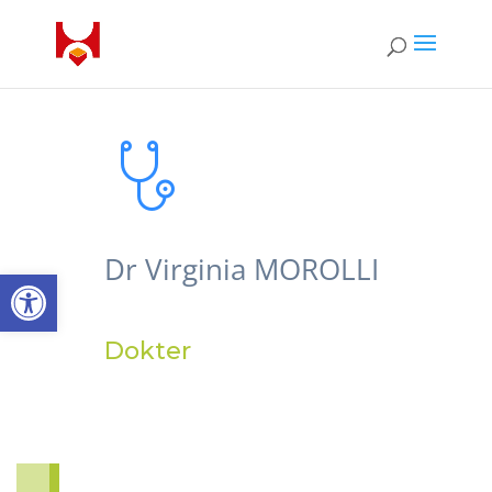
Dr Virginia MOROLLI
Open toolbar
Dokter