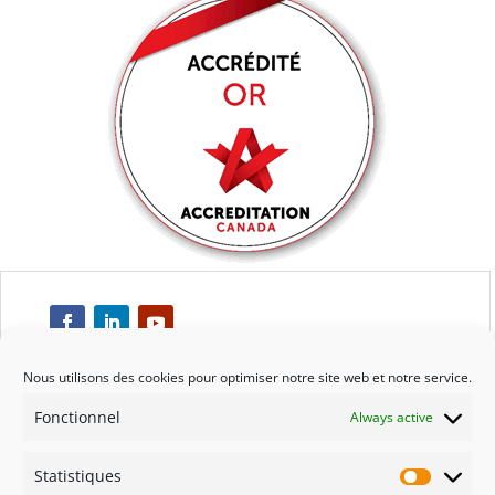
Nous utilisons des cookies pour optimiser notre site web et notre service.
Fonctionnel
Always active
Respect
Statistiques
Engagement
Statisti