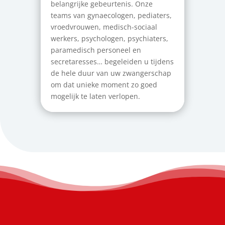
belangrijke gebeurtenis. Onze
teams van gynaecologen, pediaters,
vroedvrouwen, medisch-sociaal
werkers, psychologen, psychiaters,
paramedisch personeel en
secretaresses… begeleiden u tijdens
de hele duur van uw zwangerschap
om dat unieke moment zo goed
mogelijk te laten verlopen.