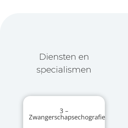
Diensten en
specialismen
3 –
Zwangerschapsechografieën