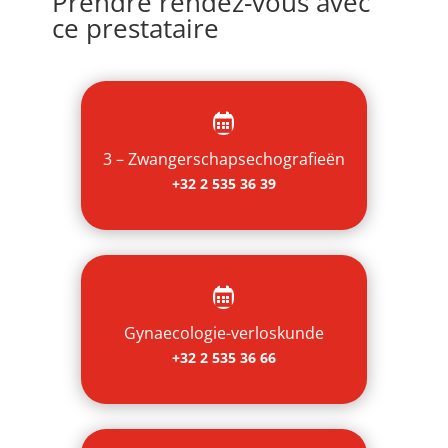
Prendre rendez-vous avec
ce prestataire

3 – Zwangerschapsechografieën
+32 2 535 36 39

Gynaecologie-verloskunde
+32 2 535 36 66