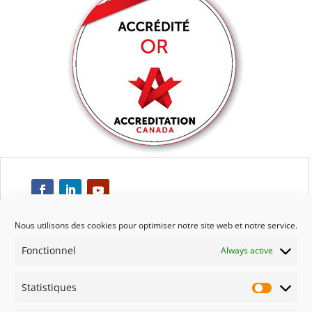
Nous utilisons des cookies pour optimiser notre site web et notre service.
Fonctionnel
Always active
Respect
Statistiques
Engagement
Statisti