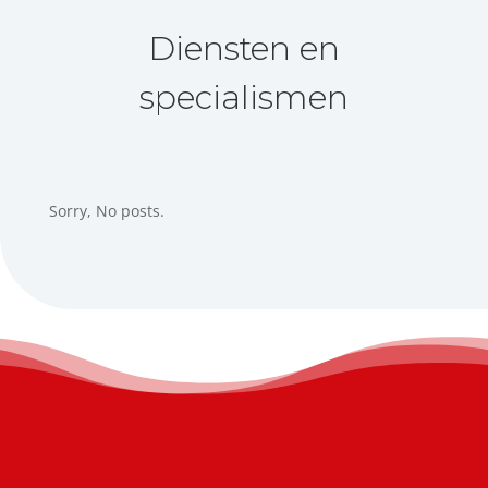
Diensten en
specialismen
Sorry, No posts.