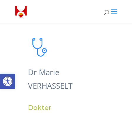
Dr Marie
Open toolbar
VERHASSELT
Dokter