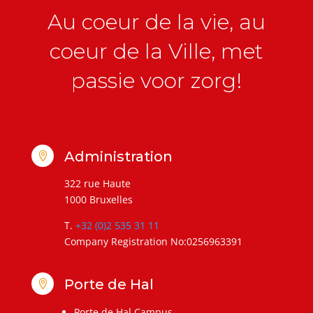
Au coeur de la vie, au
coeur de la Ville, met
passie voor zorg!
Administration

322 rue Haute
1000 Bruxelles
T.
+32 (0)2 535 31 11
Company Registration No:0256963391
Porte de Hal

Porte de Hal Campus