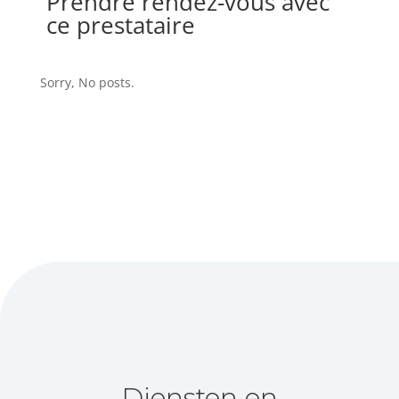
Prendre rendez-vous avec
ce prestataire
Sorry, No posts.
Diensten en