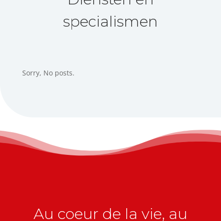
specialismen
Sorry, No posts.
Au coeur de la vie, au