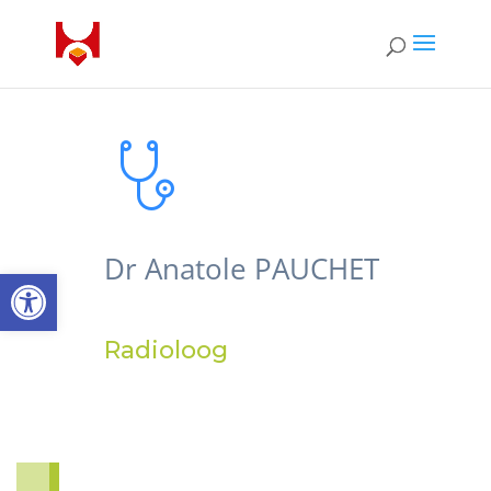
Dr Anatole PAUCHET
Open toolbar
Radioloog