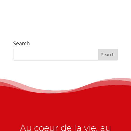
Search
Au coeur de la vie, au