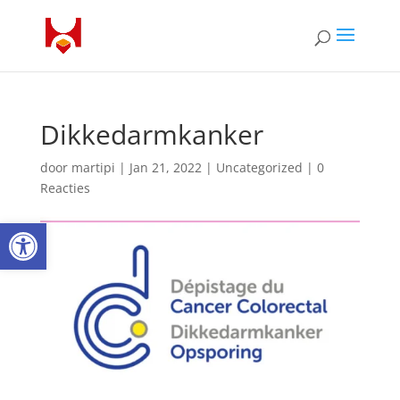
Dikkedarmkanker
door
martipi
|
Jan 21, 2022
| Uncategorized |
0
Reacties
Open toolbar