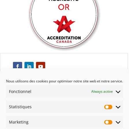
Nous utilisons des cookies pour optimiser notre site web et notre service.
Fonctionnel
Always active
Respect
Statistiques
Engagement
Statisti
Marketing
Qualité
Marketi