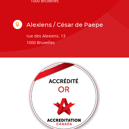
1000 Bruxelles
Alexiens / César de Paepe

rue des Alexiens, 13
1000 Bruxelles