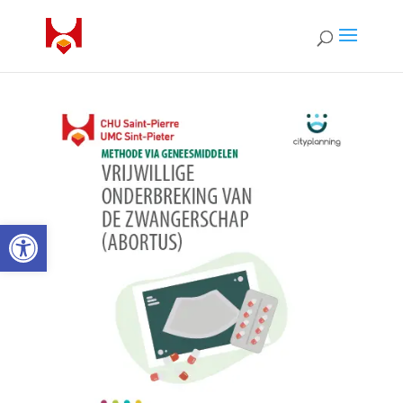
Open toolbar