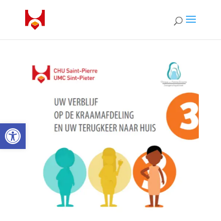
Open toolbar