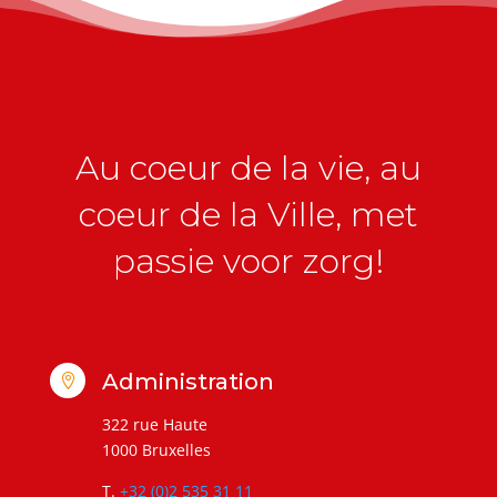
Au coeur de la vie, au
coeur de la Ville, met
passie voor zorg!
Administration

322 rue Haute
1000 Bruxelles
T.
+32 (0)2 535 31 11